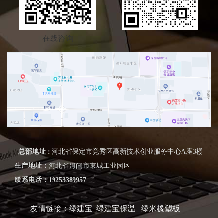
在线咨询
总部地址
河北省保定市竞秀区高新技术创业服务
中心A座3楼
：
生产地址：
河北省河间市束城工业园区
联系电话：
19253389957
友情链接：
绿建宝
绿建宝保温
绿米橡塑板