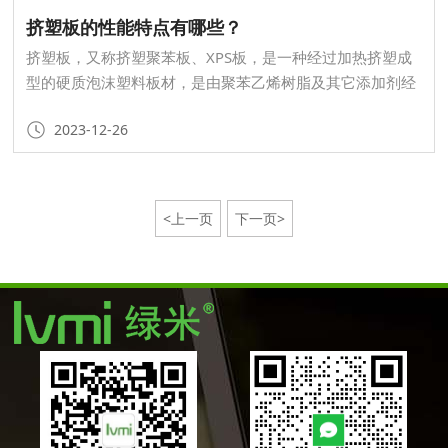
挤塑板的性能特点有哪些？
挤塑板，又称挤塑聚苯板、XPS板，是一种经过加热挤塑成
型的硬质泡沫塑料板材，是由聚苯乙烯树脂及其它添加剂经
挤压过程制造出的拥有连续均匀表层及闭孔式蜂窝结构的板
2023-12-26
材，是第三代硬质发泡保温材料，是建筑施工保温材料的一
种。
<上一页
下一页>