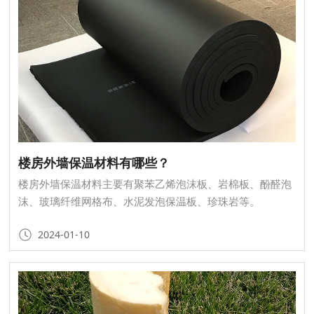
楼房外墙保温材料有哪些？
楼房外墙保温材料主要有聚苯乙烯泡沫板、岩棉板、酚醛泡
沫、玻璃纤维网格布、水泥发泡保温板、珍珠岩等。
2024-01-10