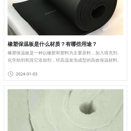
橡塑保温板是什么材质？有哪些用途？
橡塑保温板是一种以橡胶和塑料为主要原料，加入填充剂、
化学助剂和其它添加剂，经高温发泡成型的高效保温材料。
它具有优异的保温性能、环保性、柔韧性、耐候性、隔音降
2024-01-03
噪等特性，广泛应用于建筑、家用热水加热、化工、空调、
车辆、船舶等领域。