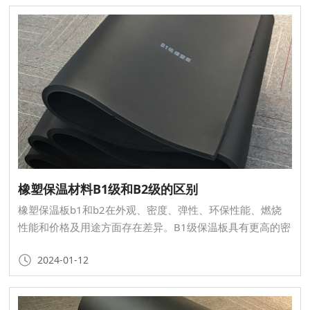
橡塑保温材料B1级和B2级的区别
橡塑保温板b1和b2在外观、密度、弹性、环保性能、燃烧
性能和价格及用途方面存在差异。B1级保温板具有更高的密
度、更好的弹性恢复性能和更好的阻燃性能，因此适用于对
2024-01-12
防火要求较高的场合；而B2级橡塑保温板则具有更实惠的价
格，普遍用于一般建筑物的保温隔热。在选择时，可以根据
具体用途和需求进行选择。